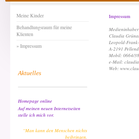
Meine Kinder
Impressum
Behandlungsraum für meine
Medieninhaber
Klienten
Claudia Grüna
Leopold-Frank-
Impressum
A-2191 Pellend
Mobil: 0664/3
e-Mail: claudi
Web: www.clau
Aktuelles
Homepage online
Auf meinen neuen Internetseiten
stelle ich mich vor.
“Man kann den Menschen nichts
beibringen.