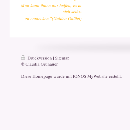
Man kann ihnen nur helfen, es in
sich selbst
zu entdecken.”(Galileo Galilei)
Druckversion
|
Sitemap
© Claudia Grünauer
Diese Homepage wurde mit
IONOS MyWebsite
erstellt.