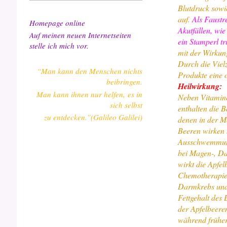
Blutdruck sowi
auf.
Als Faustr
Homepage online
Akutfällen, wi
Auf meinen neuen Internetseiten
ein Stamperl tr
stelle ich mich vor.
mit der Wirkun
Durch die Viel
“Man kann den Menschen nichts
Produkte eine 
beibringen.
Heilwirkung:
Man kann ihnen nur helfen, es in
Neben Vitamine
sich selbst
enthalten die 
zu entdecken.”(Galileo Galilei)
denen in der M
Beeren wirken 
Ausschwemmung
bei Magen-, D
wirkt die Apfe
Chemotherapien
Darmkrebs und 
Fettgehalt des 
der Apfelbeeren
während früher