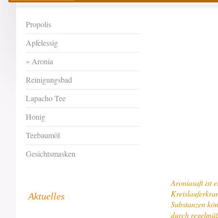
Propolis
Apfelessig
Aronia
Reinigungsbad
Lapacho Tee
Honig
Teebaumöl
Gesichtsmasken
Aroniasaft ist 
Kreislauferkra
Aktuelles
Substanzen kön
durch regelmäß