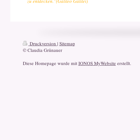
zu entdecken.”(Galileo Galilei)
Druckversion
|
Sitemap
© Claudia Grünauer
Diese Homepage wurde mit
IONOS MyWebsite
erstellt.